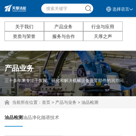
选择语言
关于我们
产品业务
行业与应用
资质与荣誉
服务与合作
天厚之声
产品业务
三十多年来专注于发现、研究和解决机械设备及零部件的润滑问题。
当前所在位置：
首页
>
产品与业务
>
油品检测
油品检测
油品净化
抛谱技术